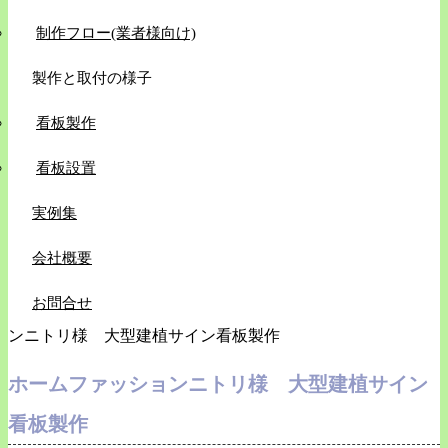
制作フロー(業者様向け)
製作と取付の様子
看板製作
看板設置
実例集
会社概要
お問合せ
ンニトリ様 大型建植サイン看板製作
ホームファッションニトリ様 大型建植サイン
看板製作