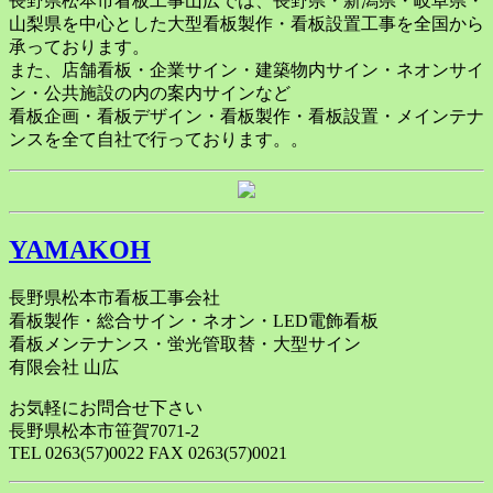
長野県松本市看板工事山広では、長野県・新潟県・岐阜県・
山梨県を中心とした大型看板製作・看板設置工事を全国から
承っております。
また、店舗看板・企業サイン・建築物内サイン・ネオンサイ
ン・公共施設の内の案内サインなど
看板企画・看板デザイン・看板製作・看板設置・メインテナ
ンスを全て自社で行っております。。
YAMAKOH
長野県松本市看板工事会社
看板製作・総合サイン・ネオン・LED電飾看板
看板メンテナンス・蛍光管取替・大型サイン
有限会社 山広
お気軽にお問合せ下さい
長野県松本市笹賀7071-2
TEL 0263(57)0022 FAX 0263(57)0021