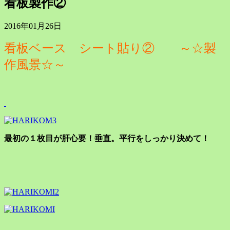
看板製作②
2016年01月26日
看板ベース シート貼り② ～☆製
作風景☆～
最初の１枚目が肝心要！垂直。平行をしっかり決めて！