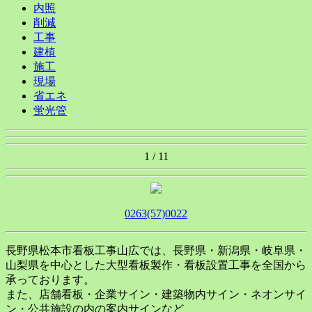
内照
削減
工事
建植
施工
現場
省エネ
蛍光管
1 / 1
1
0263(57)0022
長野県松本市看板工事山広では、長野県・新潟県・岐阜県・
山梨県を中心とした大型看板製作・看板設置工事を全国から
承っております。
また、店舗看板・企業サイン・建築物内サイン・ネオンサイ
ン・公共施設の内の案内サインなど