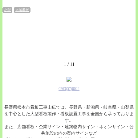
小型
木製看板
1 / 1
1
0263(57)0022
長野県松本市看板工事山広では、長野県・新潟県・岐阜県・山梨県
を中心とした大型看板製作・看板設置工事を全国から承っておりま
す。
また、店舗看板・企業サイン・建築物内サイン・ネオンサイン・公
共施設の内の案内サインなど