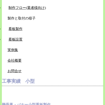
制作フロー(業者様向け)
製作と取付の様子
看板製作
看板設置
実例集
会社概要
お問合せ
工事実績 小型
懸垂幕・バナー小型看板製作