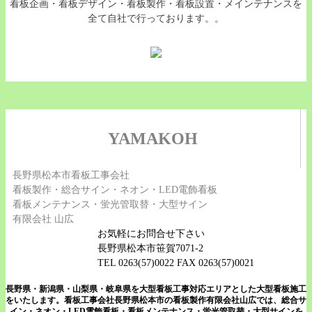
看板企画・看板デザイン・看板製作・看板設置・メインテナンスを
全て自社で行っております。。
YAMAKOH
長野県松本市看板工事会社
看板製作・総合サイン・ネオン・LED電飾看板
看板メンテナンス・蛍光管取替・大型サイン
有限会社 山広
お気軽にお問合せ下さい
長野県松本市笹賀7071-2
TEL 0263(57)0022 FAX 0263(57)0021
長野県・新潟県・山梨県・岐阜県を大型看板工事対応エリアとした大型看板施工
をいたします。看板工事会社長野県松本市の看板製作有限会社山広では、総合サ
イン・ネオン・LED電飾看板・看板メンテナンス・蛍光管取替・大型サインを