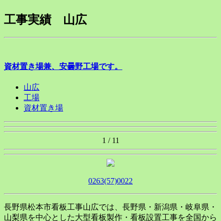
工事実績 山広
資材置き場兼、安曇野工場です。
山広
工場
資材置き場
1 / 1
1
0263(57)0022
長野県松本市看板工事山広では、長野県・新潟県・岐阜県・
山梨県を中心とした大型看板製作・看板設置工事を全国から