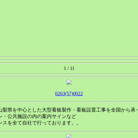
1 / 1
1
0263(57)0022
山梨県を中心とした大型看板製作・看板設置工事を全国から承
ン・公共施設の内の案内サインなど
ンスを全て自社で行っております。。