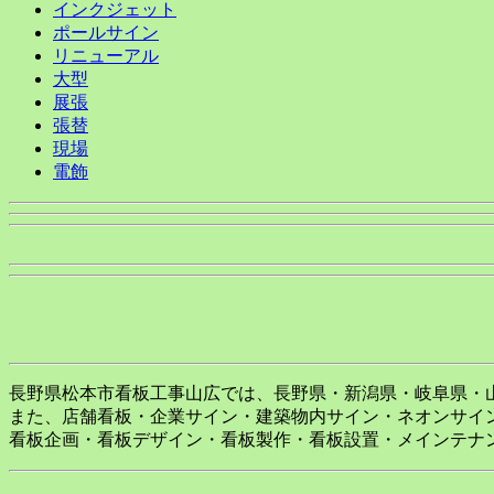
インクジェット
ポールサイン
リニューアル
大型
展張
張替
現場
電飾
長野県松本市看板工事山広では、長野県・新潟県・岐阜県・
また、店舗看板・企業サイン・建築物内サイン・ネオンサイ
看板企画・看板デザイン・看板製作・看板設置・メインテナ