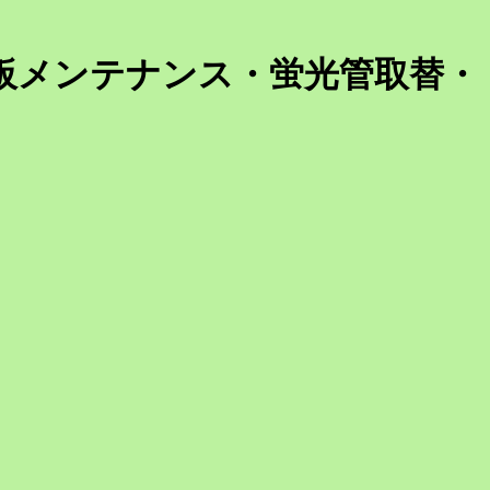
板メンテナンス・蛍光管取替・