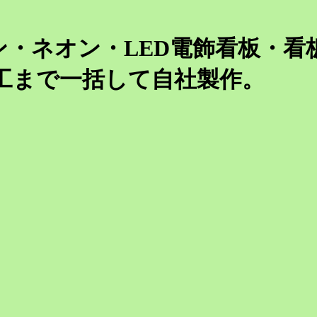
ン・ネオン・LED電飾看板・看
工まで一括して自社製作。