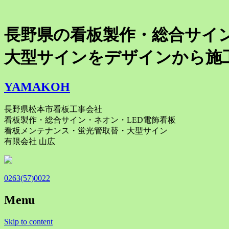
長野県の看板製作・総合サイ
大型サインをデザインから施
YAMAKOH
長野県松本市看板工事会社
看板製作・総合サイン・ネオン・LED電飾看板
看板メンテナンス・蛍光管取替・大型サイン
有限会社 山広
0263(57)0022
Menu
Skip to content