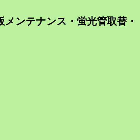
板メンテナンス・蛍光管取替・