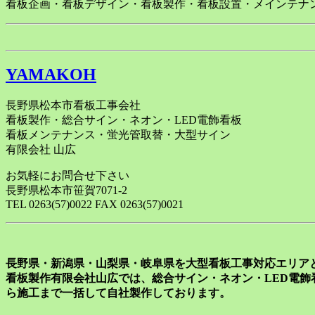
看板企画・看板デザイン・看板製作・看板設置・メインテナ
YAMAKOH
長野県松本市看板工事会社
看板製作・総合サイン・ネオン・LED電飾看板
看板メンテナンス・蛍光管取替・大型サイン
有限会社 山広
お気軽にお問合せ下さい
長野県松本市笹賀7071-2
TEL 0263(57)0022 FAX 0263(57)0021
長野県・新潟県・山梨県・岐阜県を大型看板工事対応エリア
看板製作有限会社山広では、総合サイン・ネオン・LED電
ら施工まで一括して自社製作しております。