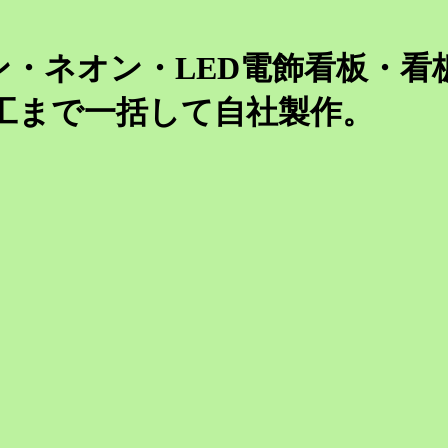
ン・ネオン・LED電飾看板・看
工まで一括して自社製作。