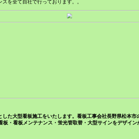
ンスを全て自社で行っております。。
とした大型看板施工をいたします。看板工事会社長野県松本市
飾看板・看板メンテナンス・蛍光管取替・大型サインをデザイン