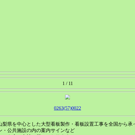
1 / 1
1
0263(57)0022
山梨県を中心とした大型看板製作・看板設置工事を全国から承
ン・公共施設の内の案内サインなど