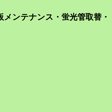
板メンテナンス・蛍光管取替・