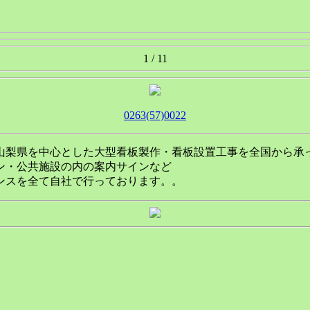
1 / 1
1
0263(57)0022
山梨県を中心とした大型看板製作・看板設置工事を全国から承
ン・公共施設の内の案内サインなど
ンスを全て自社で行っております。。