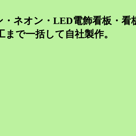
ン・ネオン・LED電飾看板・看
工まで一括して自社製作。