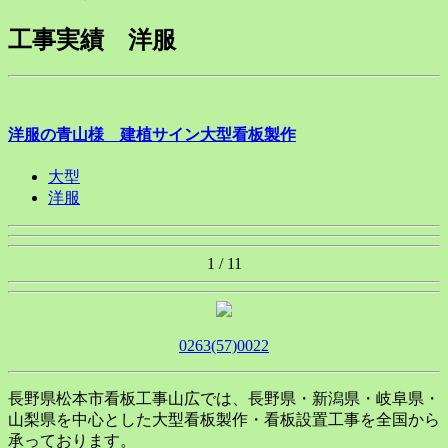
工事実績 洋服
洋服の青山様 建植サイン大型看板製作
大型
洋服
1 / 1
1
0263(57)0022
長野県松本市看板工事山広では、長野県・新潟県・岐阜県・
山梨県を中心とした大型看板製作・看板設置工事を全国から
承っております。