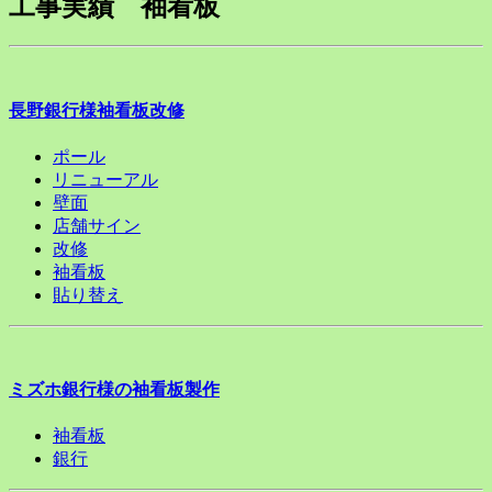
工事実績 袖看板
長野銀行様袖看板改修
ポール
リニューアル
壁面
店舗サイン
改修
袖看板
貼り替え
ミズホ銀行様の袖看板製作
袖看板
銀行