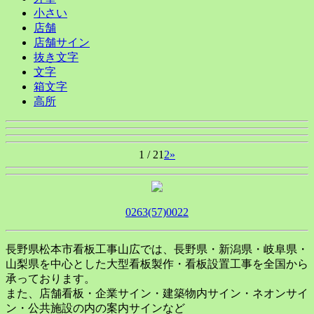
小さい
店舗
店舗サイン
抜き文字
文字
箱文字
高所
1 / 2
1
2
»
0263(57)0022
長野県松本市看板工事山広では、長野県・新潟県・岐阜県・
山梨県を中心とした大型看板製作・看板設置工事を全国から
承っております。
また、店舗看板・企業サイン・建築物内サイン・ネオンサイ
ン・公共施設の内の案内サインなど