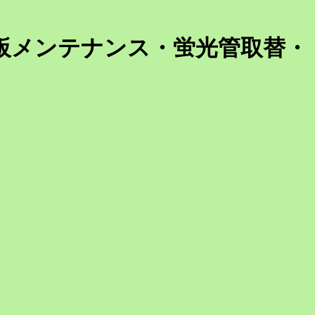
板メンテナンス・蛍光管取替・