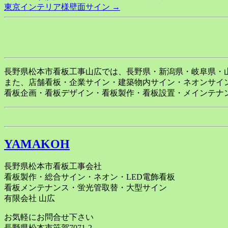
東京インテリア様壁面サイン
→
navigation
長野県松本市看板工事山広では、長野県・新潟県・岐阜県・
また、店舗看板・企業サイン・建築物内サイン・ネオンサイ
看板企画・看板デザイン・看板製作・看板設置・メインテナ
YAMAKOH
長野県松本市看板工事会社
看板製作・総合サイン・ネオン・LED電飾看板
看板メンテナンス・蛍光管取替・大型サイン
有限会社 山広
お気軽にお問合せ下さい
長野県松本市笹賀7071-2