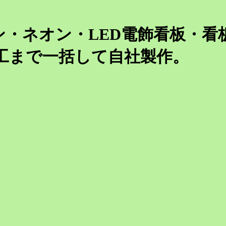
ン・ネオン・LED電飾看板・看
工まで一括して自社製作。