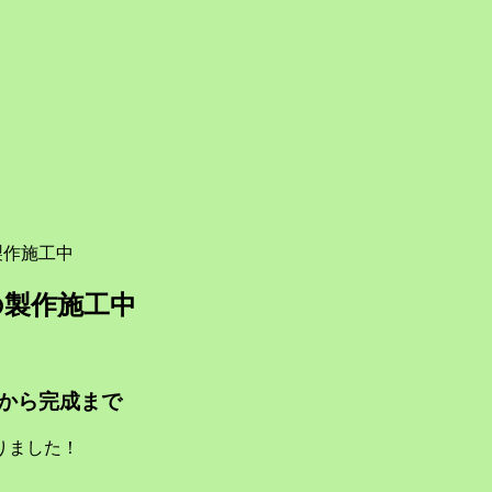
製作施工中
の製作施工中
から完成まで
りました！