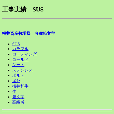
工事実績 SUS
桜井畜産牧場様 各種箱文字
SUS
カラフル
コーティング
ゴールド
シート
ステンレス
ボルト
屋外
桜井和牛
牛
箱文字
高級感