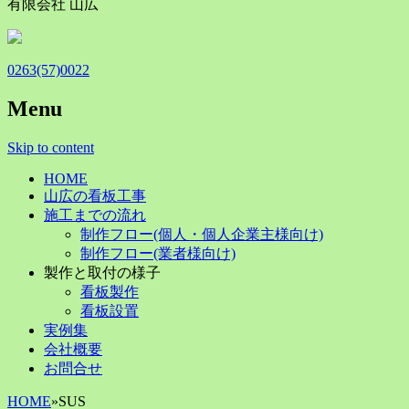
有限会社 山広
0263(57)0022
Menu
Skip to content
HOME
山広の看板工事
施工までの流れ
制作フロー(個人・個人企業主様向け)
制作フロー(業者様向け)
製作と取付の様子
看板製作
看板設置
実例集
会社概要
お問合せ
HOME
»
SUS